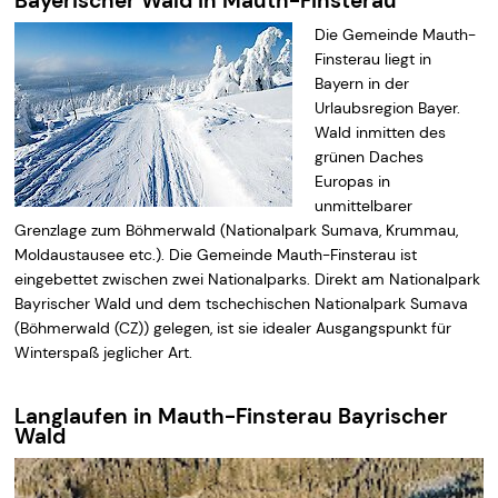
Bayerischer Wald in Mauth-Finsterau
Die Gemeinde Mauth-
Finsterau liegt in
Bayern in der
Urlaubsregion Bayer.
Wald inmitten des
grünen Daches
Europas in
unmittelbarer
Grenzlage zum Böhmerwald (Nationalpark Sumava, Krummau,
Moldaustausee etc.). Die Gemeinde Mauth-Finsterau ist
eingebettet zwischen zwei Nationalparks. Direkt am Nationalpark
Bayrischer Wald und dem tschechischen Nationalpark Sumava
(Böhmerwald (CZ)) gelegen, ist sie idealer Ausgangspunkt für
Winterspaß jeglicher Art.
Langlaufen in Mauth-Finsterau Bayrischer
Wald