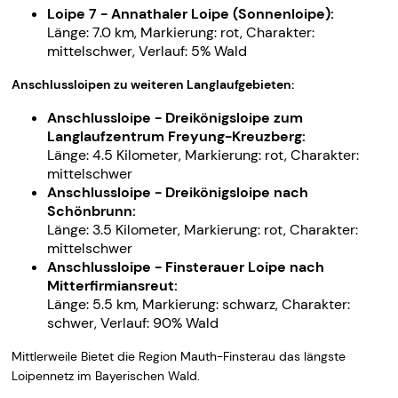
Loipe 7 - Annathaler Loipe (Sonnenloipe):
Länge: 7.0 km, Markierung: rot, Charakter:
mittelschwer, Verlauf: 5% Wald
Anschlussloipen zu weiteren Langlaufgebieten:
Anschlussloipe - Dreikönigsloipe zum
Langlaufzentrum Freyung-Kreuzberg:
Länge: 4.5 Kilometer, Markierung: rot, Charakter:
mittelschwer
Anschlussloipe - Dreikönigsloipe nach
Schönbrunn:
Länge: 3.5 Kilometer, Markierung: rot, Charakter:
mittelschwer
Anschlussloipe - Finsterauer Loipe nach
Mitterfirmiansreut:
Länge: 5.5 km, Markierung: schwarz, Charakter:
schwer, Verlauf: 90% Wald
Mittlerweile Bietet die Region Mauth-Finsterau das längste
Loipennetz im Bayerischen Wald.