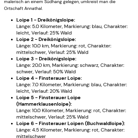
malerisch an einem Südhang gelegen, umkreist man die
Ortschaft Annathal.
Loipe 1 - Dreikönigsloipe:
Länge: 5.0 Kilometer, Markierung: blau, Charakter:
leicht, Verlauf: 25% Wald
Loipe 2 - Dreikönigsloipe:
Länge: 10.0 km, Markierung: rot, Charakter:
mittelschwer, Verlauf: 25% Wald
Loipe 3 - Dreikönigsloipe:
Länge: 20.0 km, Markierung: schwarz, Charakter:
schwer, Verlauf: 50% Wald
Loipe 4 - Finsterauer Loipe:
Länge: 7.0 Kilometer, Markierung: blau, Charakter:
leicht, Verlauf: 20% Wald
Loipe 5 - Finsterauer Loipe
(Hammerklausenloipe):
Länge: 10.0 Kilometer, Markierung: rot, Charakter:
mittelschwer, Verlauf: 25% Wald
Loipe 6 - Finsterauer Loipen (Buchwaldloipe):
Länge: 4.5 Kilometer, Markierung: rot, Charakter:
mittelschwer