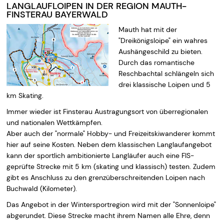
LANGLAUFLOIPEN IN DER REGION MAUTH-
FINSTERAU BAYERWALD
Mauth hat mit der
"Dreikönigsloipe" ein wahres
Aushängeschild zu bieten.
Durch das romantische
Reschbachtal schlängeln sich
drei klassische Loipen und 5
km Skating.
Immer wieder ist Finsterau Austragungsort von überregionalen
und nationalen Wettkämpfen.
Aber auch der "normale" Hobby- und Freizeitskiwanderer kommt
hier auf seine Kosten. Neben dem klassischen Langlaufangebot
kann der sportlich ambitionierte Langläufer auch eine FIS-
geprüfte Strecke mit 5 km (skating und klassisch) testen. Zudem
gibt es Anschluss zu den grenzüberschreitenden Loipen nach
Buchwald (Kilometer).
Das Angebot in der Wintersportregion wird mit der "Sonnenloipe"
abgerundet. Diese Strecke macht ihrem Namen alle Ehre, denn