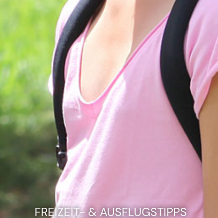
FREIZEIT- & AUSFLUGSTIPPS