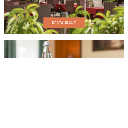
RESTAURANT
URLAUB AM NATIONALPARK
ZIMMER & PREISE