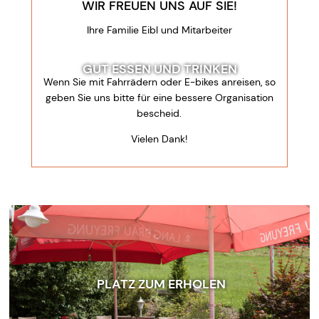
WIR FREUEN UNS AUF SIE!
Ihre Familie Eibl und Mitarbeiter
GUT ESSEN UND TRINKEN
Wenn Sie mit Fahrrädern oder E-bikes anreisen, so
geben Sie uns bitte für eine bessere Organisation
bescheid.
Vielen Dank!
PLATZ ZUM ERHOLEN