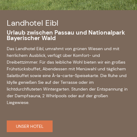
Landhotel Eibl
Urlaub zwischen Passau und Nationalpark
Bayerischer Wald
Das Landhotel Eibl, umrahmt von grünen Wiesen und mit
herrlichem Ausblick, verfügt über Komfort- und
Dreibettzimmer. Für das leibliche Wohl bieten wir ein großes
Frühstücksbuffet, Abendessen mit Menüwahl und täglichem
Salatbuffet sowie eine À-la-carte-Speisekarte. Die Ruhe und
Idylle genießen Sie auf der Terrasse oder im
lichtdurchfluteten Wintergarten. Stunden der Entspannung in
der Dampfsauna, 2 Whirlpools oder auf der großen
Liegewiese.
UNSER HOTEL