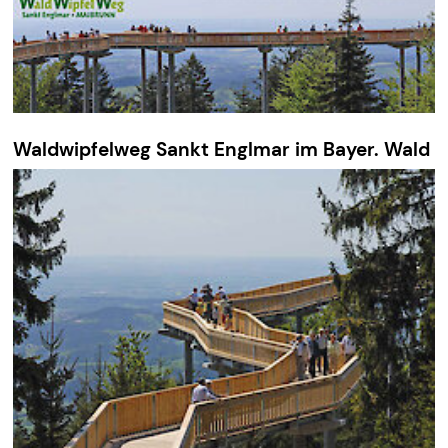
Waldwipfelweg Sankt Englmar im Bayer. Wald