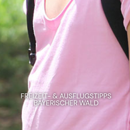
FREIZEIT- & AUSFLUGSTIPPS
BAYERISCHER WALD