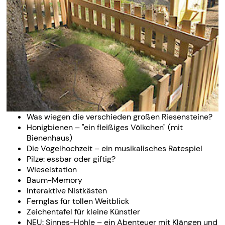
Was wiegen die verschieden großen Riesensteine?
Honigbienen – "ein fleißiges Völkchen" (mit
Bienenhaus)
Die Vogelhochzeit – ein musikalisches Ratespiel
Pilze: essbar oder giftig?
Wieselstation
Baum-Memory
Interaktive Nistkästen
Fernglas für tollen Weitblick
Zeichentafel für kleine Künstler
NEU: Sinnes-Höhle – ein Abenteuer mit Klängen und