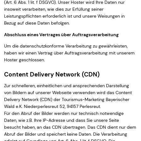
(Art. 6 Abs. 1 lit. f DSGVO). Unser Hoster wird Ihre Daten nur
insoweit verarbeiten, wie dies zur Erfüllung seiner
Leistungspflichten erforderlich ist und unsere Weisungen in
Bezug auf diese Daten befolgen.
Abschluss eines Vertrages über Auftragsverarbeitung
Um die datenschutzkonforme Verarbeitung zu gewährleisten,
haben wir einen Vertrag über Auftragsverarbeitung mit unserem
Hoster geschlossen.
Content Delivery Network (CDN)
Zur schnelleren, einheitlichen und ansprechenden Darstellung
von Bildern auf unserer Webseite verwenden wird das Content
Delivery Network (CDN) der Tourismus-Marketing Bayerischer
Wald e.K. Niederperlesreut 52, 94157 Perlesreut.
Für den Abruf der Bilder werden nur technisch notwendige
Daten, wie z.B. Ihre IP-Adresse und dass Sie unsere Seite
besucht haben, an das CDN übertragen. Das CDN dient nur dem
Abruf der Bilder und speichert keine Daten. Die Verarbeitung
erfolgt auf Grundlage von Art. 6 Abs. 1 lit. f DSGVO. Die