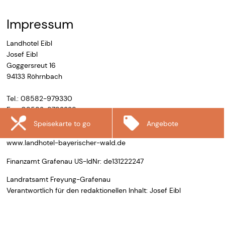
Impressum
Landhotel Eibl
Josef Eibl
Goggersreut 16
94133 Röhrnbach
Tel.: 08582-979330
Fax: 08582-9793329
Speisekarte to go
Angebote
info@landhotel-bayerischer-wald.de
www.landhotel-bayerischer-wald.de
Finanzamt Grafenau US-IdNr: de131222247
Landratsamt Freyung-Grafenau
Verantwortlich für den redaktionellen Inhalt: Josef Eibl