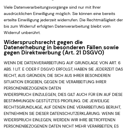
Viele Datenverarbeitungsvorgänge sind nur mit Ihrer
ausdrücklichen Einwilligung möglich. Sie können eine bereits
erteilte Einwilligung jederzeit widerrufen. Die Rechtmäßigkeit der
bis zum Widerruf erfolgten Datenverarbeitung bleibt vom
Widerruf unberührt.
Widerspruchsrecht gegen die
Datenerhebung in besonderen Fällen sowie
gegen Direktwerbung (Art. 21 DSGVO)
WENN DIE DATENVERARBEITUNG AUF GRUNDLAGE VON ART. 6
ABS. 1 LIT. E ODER F DSGVO ERFOLGT, HABEN SIE JEDERZEIT DAS
RECHT, AUS GRÜNDEN, DIE SICH AUS IHRER BESONDEREN
SITUATION ERGEBEN, GEGEN DIE VERARBEITUNG IHRER
PERSONENBEZOGENEN DATEN
WIDERSPRUCH EINZULEGEN; DIES GILT AUCH FÜR EIN AUF DIESE
BESTIMMUNGEN GESTÜTZTES PROFILING. DIE JEWEILIGE
RECHTSGRUNDLAGE, AUF DENEN EINE VERARBEITUNG BERUHT,
ENTNEHMEN SIE DIESER DATENSCHUTZERKLÄRUNG. WENN SIE
WIDERSPRUCH EINLEGEN, WERDEN WIR IHRE BETROFFENEN
PERSONENBEZOGENEN DATEN NICHT MEHR VERARBEITEN, ES