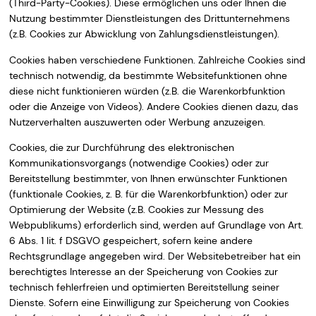
(Third-Party-Cookies). Diese ermöglichen uns oder Ihnen die
Nutzung bestimmter Dienstleistungen des Drittunternehmens
(z.B. Cookies zur Abwicklung von Zahlungsdienstleistungen).
Cookies haben verschiedene Funktionen. Zahlreiche Cookies sind
technisch notwendig, da bestimmte Websitefunktionen ohne
diese nicht funktionieren würden (z.B. die Warenkorbfunktion
oder die Anzeige von Videos). Andere Cookies dienen dazu, das
Nutzerverhalten auszuwerten oder Werbung anzuzeigen.
Cookies, die zur Durchführung des elektronischen
Kommunikationsvorgangs (notwendige Cookies) oder zur
Bereitstellung bestimmter, von Ihnen erwünschter Funktionen
(funktionale Cookies, z. B. für die Warenkorbfunktion) oder zur
Optimierung der Website (z.B. Cookies zur Messung des
Webpublikums) erforderlich sind, werden auf Grundlage von Art.
6 Abs. 1 lit. f DSGVO gespeichert, sofern keine andere
Rechtsgrundlage angegeben wird. Der Websitebetreiber hat ein
berechtigtes Interesse an der Speicherung von Cookies zur
technisch fehlerfreien und optimierten Bereitstellung seiner
Dienste. Sofern eine Einwilligung zur Speicherung von Cookies