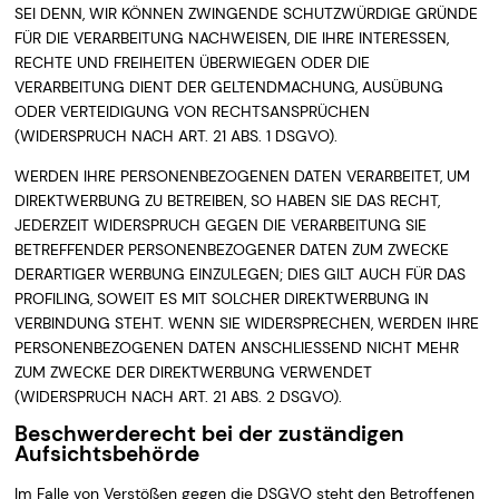
SEI DENN, WIR KÖNNEN ZWINGENDE SCHUTZWÜRDIGE GRÜNDE
FÜR DIE VERARBEITUNG NACHWEISEN, DIE IHRE INTERESSEN,
RECHTE UND FREIHEITEN ÜBERWIEGEN ODER DIE
VERARBEITUNG DIENT DER GELTENDMACHUNG, AUSÜBUNG
ODER VERTEIDIGUNG VON RECHTSANSPRÜCHEN
(WIDERSPRUCH NACH ART. 21 ABS. 1 DSGVO).
WERDEN IHRE PERSONENBEZOGENEN DATEN VERARBEITET, UM
DIREKTWERBUNG ZU BETREIBEN, SO HABEN SIE DAS RECHT,
JEDERZEIT WIDERSPRUCH GEGEN DIE VERARBEITUNG SIE
BETREFFENDER PERSONENBEZOGENER DATEN ZUM ZWECKE
DERARTIGER WERBUNG EINZULEGEN; DIES GILT AUCH FÜR DAS
PROFILING, SOWEIT ES MIT SOLCHER DIREKTWERBUNG IN
VERBINDUNG STEHT. WENN SIE WIDERSPRECHEN, WERDEN IHRE
PERSONENBEZOGENEN DATEN ANSCHLIESSEND NICHT MEHR
ZUM ZWECKE DER DIREKTWERBUNG VERWENDET
(WIDERSPRUCH NACH ART. 21 ABS. 2 DSGVO).
Beschwerderecht bei der zuständigen
Aufsichtsbehörde
Im Falle von Verstößen gegen die DSGVO steht den Betroffenen